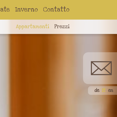
tate
Inverno
Contatto
Appartamenti
Prezzi
de
it
en