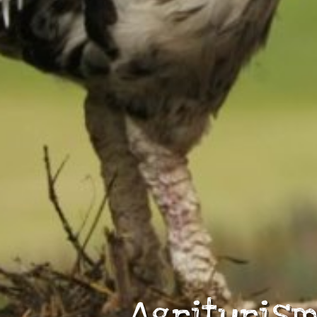
Agrituris